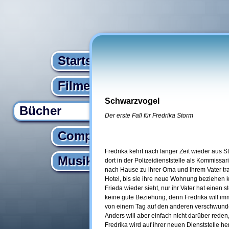
Startseite
Filme
Schwarzvogel
Bücher
Der erste Fall für Fredrika Storm
Computer
Fredrika kehrt nach langer Zeit wieder aus S
Musik
dort in der Polizeidienststelle als Kommissar
nach Hause zu ihrer Oma und ihrem Vater tra
Hotel, bis sie ihre neue Wohnung beziehen k
Frieda wieder sieht, nur ihr Vater hat einen 
keine gute Beziehung, denn Fredrika will im
von einem Tag auf den anderen verschwunden i
Anders will aber einfach nicht darüber reden,
Fredrika wird auf ihrer neuen Dienststelle 